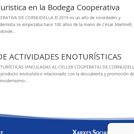
uristica en la Bodega Cooperativa
RATIVA DE CORNUDELLA El 2019 es un año de novedades y
dernista se empezaba hace 100 años de la mano de Cèsar Martinell,
 donde...
DE ACTIVIDADES ENOTURÍSTICAS
TURÍSTICAS VINCULADAS AL CELLER COOPERATIU DE CORNUDEL
producto enoturístico relacionado con la descubierta y promoción de
 modernismo...
te
Xarxes Socials