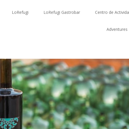
LoRefugi
LoRefugi Gastrobar
Centro de Activid
Adventures