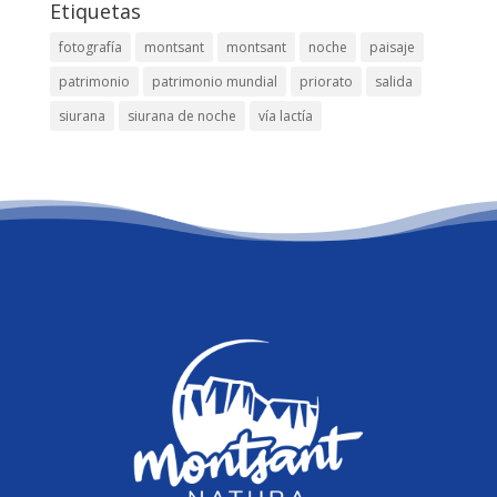
Etiquetas
fotografía
montsant
montsant
noche
paisaje
patrimonio
patrimonio mundial
priorato
salida
siurana
siurana de noche
vía lactía