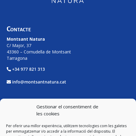
Contacte
Montsant Natura
C/ Major, 37
43360 – Cornudella de Montsant
Tarragona
+34 977 821 313
info@montsantnatura.cat
Xarxes Socials
Gestionar el consentiment de
les cookies
Facebook
Per oferir una millor experiència, utilitzem tecnologies com les galetes
Twitter
per emmagatzemar i/o accedir a la informació del dispositiu. El