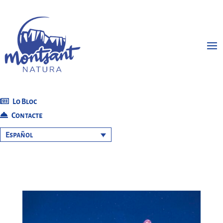
Lo Bloc
Contacte
Español