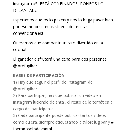
instagram «SI ESTÁ CONFINADOS, PONEOS LO
DELANTAL».
Esperamos que os lo paséis y nos lo haga pasar bien,
por eso no buscamos vídeos de recetas
convencionales!
Queremos que compartir un rato divertido en la
cocina!
El ganador disfrutará una cena para dos personas
@lorefugibar.
BASES DE PARTICIPACIÓN
1) Hay que seguir el perfil de Instagram de
@lorefugibar
2) Para participar, hay que publicar un vídeo en
instagram luciendo delantal, el resto de la temática a
cargo del participante.
3) Cada participante puede publicar tantos vídeos
como quiera, siempre etiquetando a @lorefugibar y
#
joemposolodavantal