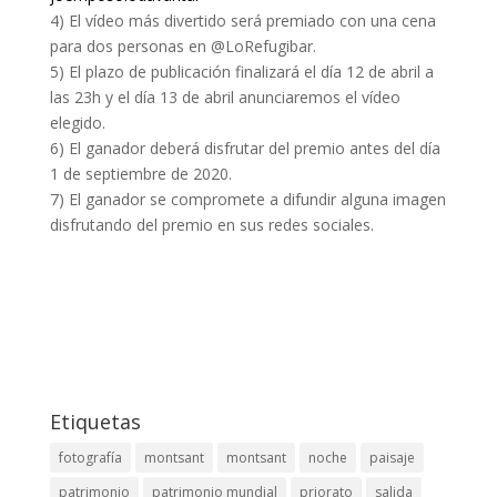
4) El vídeo más divertido será premiado con una cena
para dos personas en @LoRefugibar.
5) El plazo de publicación finalizará el día 12 de abril a
las 23h y el día 13 de abril anunciaremos el vídeo
elegido.
6) El ganador deberá disfrutar del premio antes del día
1 de septiembre de 2020.
7) El ganador se compromete a difundir alguna imagen
disfrutando del premio en sus redes sociales.
Etiquetas
fotografía
montsant
montsant
noche
paisaje
patrimonio
patrimonio mundial
priorato
salida