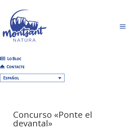
Lo Bloc
Contacte
Español
Concurso «Ponte el
devantal»