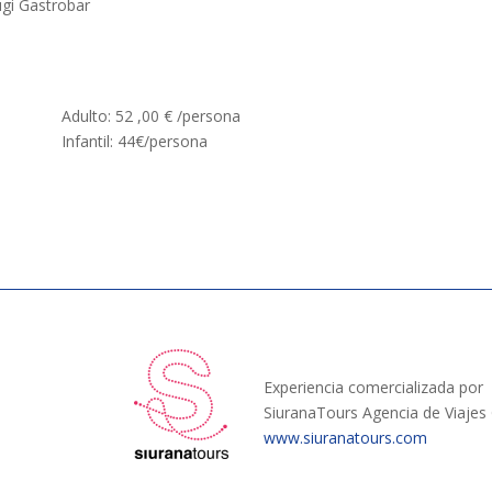
ugi Gastrobar
Adulto: 52
,00
€
/persona
Infantil: 44€/persona
Experiencia comercializada por
SiuranaTours Agencia de Viaje
www.siuranatours.com