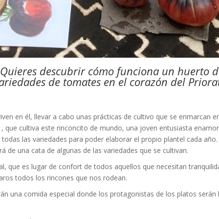
 ¿Quieres descubrir cómo funciona un huerto d
ariedades de tomates en el corazón del Priora
iven en él, llevar a cabo unas prácticas de cultivo que se enmarcan en
, que cultiva este rinconcito de mundo, una joven entusiasta enamorad
de todas las variedades para poder elaborar el propio plantel cada año.
rá de una cata de algunas de las variedades que se cultivan.
al, que es lugar de confort de todos aquellos que necesitan tranquilida
aros todos los rincones que nos rodean.
án una comida especial donde los protagonistas de los platos serán l