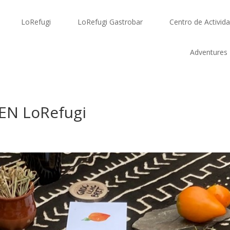
LoRefugi
LoRefugi Gastrobar
Centro de Activid
Adventures
EN LoRefugi