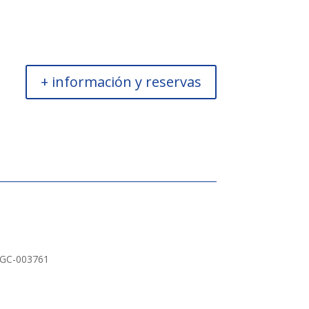
+ información y reservas
s GC-003761