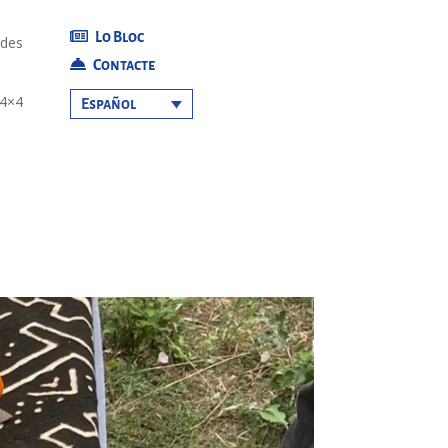
Lo Bloc
ades
Contacte
 4×4
Español