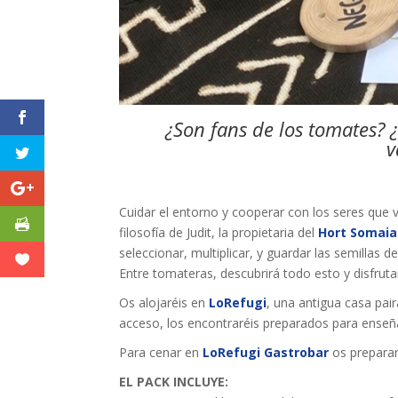
¿Son fans de los tomates?
v
Cuidar el entorno y cooperar con los seres que v
filosofía de Judit, la propietaria del
Hort Somaia
seleccionar, multiplicar, y guardar las semillas 
Entre tomateras, descubrirá todo esto y disfruta
Os alojaréis en
LoRefugi
, una antigua casa pair
acceso, los encontraréis preparados para enseñ
Para cenar en
LoRefugi Gastrobar
os preparar
EL PACK INCLUYE: