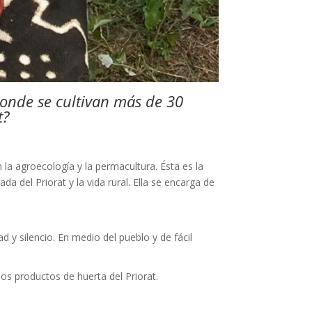
onde se cultivan más de 30
t?
 la agroecología y la permacultura. Ésta es la
a del Priorat y la vida rural. Ella se encarga de
d y silencio. En medio del pueblo y de fácil
os productos de huerta del Priorat.