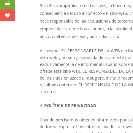
c) El incumplimiento de las leyes, la buena fe,
consecuencia del uso incorrecto del sitio web.
hace responsable de las actuaciones de terceros 
empresariales, derechos al honor, a la intimidad
de competencia desleal y publicidad ilícita.
Asimismo, EL RESPONSABLE DE LA WEB declina cu
esta web y no sea gestionada directamente por 
exclusivamente la de informar al usuario sobre l
ofrece este sitio web. EL RESPONSABLE DE LA WE
de los sitios enlazados; ni sugiere, invita o re
resultado obtenido. EL RESPONSABLE DE LA WEB 
terceros.
POLÍTICA DE PRIVACIDAD
Cuando precisemos obtener información por su p
de forma expresa. Los datos recabados a través 