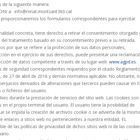
 de la siguiente manera:
u DNI a: info@mnat.montsant360.cat
le proporcionaremos los formularios correspondientes para ejercitar
nalidad concreta, tiene derecho a retirar el consentimiento otorgado
d del tratamiento basado en su consentimiento previo a su retirada.
s por que se refiere a la protección de sus datos personales,
ción en el ejercicio de sus derechos, puede presentar una reclamaci
tección de datos competente a través de su lugar web:
www.agpd.es
.
de seguridad correspondientes requeridos por el citado Reglamento
 de 27 de abril de 2016 y demás normativa aplicable. No obstante, 
erjuicios derivados de alteraciones que terceros pueden causar en l
o ficheros del usuario.
s durante la prestación de servicios del sitio web. Las cookies son
en el propio terminal del usuario. El usuario tiene la posibilidad de
 se impida la creación de archivos cookie o se advierta de la misma
de enlaces a sitios web no pertenecientes a nuestra entidad, EL
e las políticas de privacidad de dichos sitios web ni de las cooki
ario.