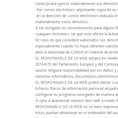
Usted podrá ejercer materialmente sus derechos
-Por correo electrónico adjuntando copia de s
-En la dirección de correo electrónico indicada 
materialmente estos derechos.
Si ha otorgado su consentimiento para alguna fi
cualquier momento, sin que esto afecte la licitu
En caso de que considere vulnerados sus derecho
especialmente cuando no haya obtenido satisfac
ante la Autoridad de Control en materia de pro
EL RESPONSABLE DE LA WEB adopta los niveles 
2016/679 del Parlamento Europeo y del Consejo,
asume ninguna responsabilidad por los daños y p
sistemas informáticos, documentos electrónicos 
EL RESPONSABLE DE LA WEB podrá utilizar cookie
ficheros físicos de información personal alojados 
configurar su programa navegador de manera que
Si opta a abandonar nuestro sitio web a través 
RESPONSABLE DE LA WEB no se hará responsable d
éstos puedan almacenar en el ordenador del usu