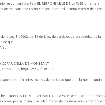
 usuario responderá frente a EL RESPONSABLE DE LA WEB o frente a
ue pudieran causarse como consecuencia del incumplimiento de dicha
a Ley 34/2002, de 11 de julio, de servicios de la sociedad de la
ma de que:
A SL
360 CORNUDELLA DE MONTSANT
a, tomo 1820, hoja T2552, folio 110.
isposición diferentes medios de contacto que detallamos a continua
re los usuarios y EL RESPONSABLE DE LA WEB se considerarán eficac
e correo postal o cualquier otro medio de los detallados anteriormen