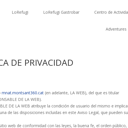
LoRefugi
LoRefugi Gastrobar
Centro de Activid
Adventures
ICA DE PRIVACIDAD
eb
mnat.montsant360.cat
(en adelante, LA WEB), del que es titular
ONSABLE DE LA WEB).
LE DE LA WEB atribuye la condición de usuario del mismo e implica
una de las disposiciones incluidas en este Aviso Legal, que pueden suf
sitio web de conformidad con las leyes, la buena fe, el orden público,