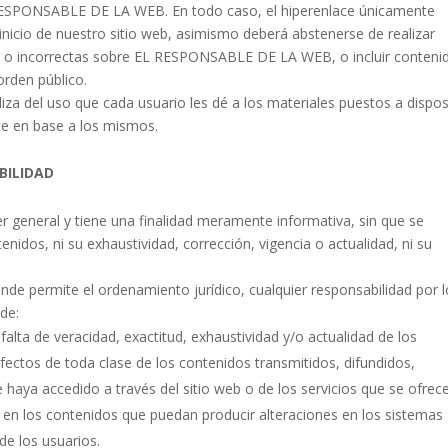
L RESPONSABLE DE LA WEB. En todo caso, el hiperenlace únicamente
inicio de nuestro sitio web, asimismo deberá abstenerse de realizar
as o incorrectas sobre EL RESPONSABLE DE LA WEB, o incluir conteni
orden público.
 del uso que cada usuario les dé a los materiales puestos a dispos
ice en base a los mismos.
BILIDAD
er general y tiene una finalidad meramente informativa, sin que se
nidos, ni su exhaustividad, corrección, vigencia o actualidad, ni su
 permite el ordenamiento jurídico, cualquier responsabilidad por l
de:
 falta de veracidad, exactitud, exhaustividad y/o actualidad de los
efectos de toda clase de los contenidos transmitidos, difundidos,
haya accedido a través del sitio web o de los servicios que se ofrec
 en los contenidos que puedan producir alteraciones en los sistemas
de los usuarios.