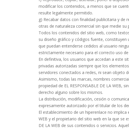
modificar los contenidos, a menos que se cuente 
resulte legalmente permitido.
g) Recabar datos con finalidad publicitaria y de 
otras de naturaleza comercial sin que medie su p
Todos los contenidos del sitio web, como textos
su diseño gráfico y códigos fuente, constituy
que puedan entenderse cedidos al usuario ningu
estrictamente necesario para el correcto uso de
En definitiva, los usuarios que accedan a este si
privadas autorizadas siempre que los elementos 
servidores conectados a redes, ni sean objeto d
Asimismo, todas las marcas, nombres comerciales
propiedad de EL RESPONSABLE DE LA WEB, sin q
derecho alguno sobre los mismos.
La distribución, modificación, cesión o comunica
expresamente autorizado por el titular de los d
El establecimiento de un hiperenlace no implic
WEB y el propietario del sitio web en la que se
DE LA WEB de sus contenidos o servicios. Aque