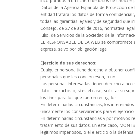
incorporados a un fichero de datos de carácter 
Datos de la Agencia Española de Protección d
entidad tratará los datos de forma confidencial y
todas las garantías legales y de seguridad que
Consejo, de 27 de abril de 2016, normativa lega
julio, de Servicios de la Sociedad de la Informac
EL RESPONSABLE DE LA WEB se compromete a no 
expresa, salvo por obligación legal.
Ejercicio de sus derechos:
Cualquier persona tiene derecho a obtener conf
personales que les concerniesen, o no.
Las personas interesadas tienen derecho a accede
datos inexactos o, si es el caso, solicitar su s
los fines para los que fueron recogidos.
En determinadas circunstancias, los interesados 
únicamente los conservaremos para el ejercicio
En determinadas circunstancias y por motivos re
tratamiento de sus datos. En este caso,
MONTS
legítimos imperiosos, o el ejercicio o la defens