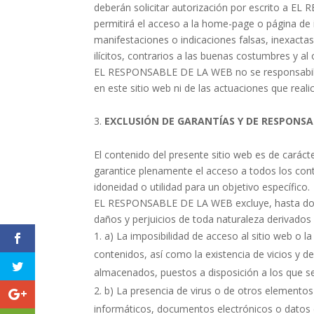
deberán solicitar autorización por escrito a E
permitirá el acceso a la home-page o página de 
manifestaciones o indicaciones falsas, inexact
ilícitos, contrarios a las buenas costumbres y al 
EL RESPONSABLE DE LA WEB no se responsabiliza
en este sitio web ni de las actuaciones que real
EXCLUSIÓN DE GARANTÍAS Y DE RESPONSA
El contenido del presente sitio web es de caráct
garantice plenamente el acceso a todos los conte
idoneidad o utilidad para un objetivo específico.
EL RESPONSABLE DE LA WEB excluye, hasta donde
daños y perjuicios de toda naturaleza derivados 
a) La imposibilidad de acceso al sitio web o la
contenidos, así como la existencia de vicios y d
almacenados, puestos a disposición a los que se 
b) La presencia de virus o de otros elementos
informáticos, documentos electrónicos o datos 