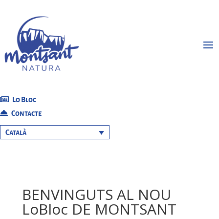
Lo Bloc
Contacte
Català
BENVINGUTS AL NOU
LoBloc DE MONTSANT