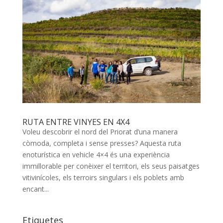
RUTA ENTRE VINYES EN 4X4
Voleu descobrir el nord del Priorat d’una manera
còmoda, completa i sense presses? Aquesta ruta
enoturística en vehicle 4×4 és una experiència
immillorable per conèixer el territori, els seus paisatges
vitivinícoles, els terroirs singulars i els poblets amb
encant...
Etiquetes