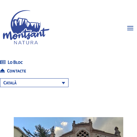
Lo Bloc
Contacte
Català