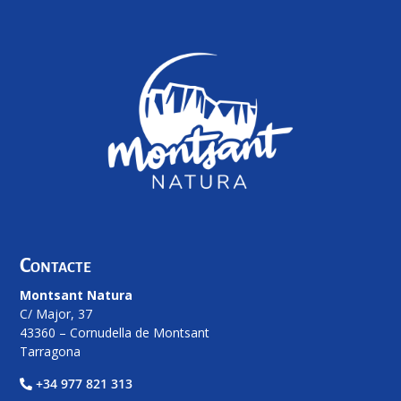
Contacte
Montsant Natura
C/ Major, 37
43360 – Cornudella de Montsant
Tarragona
+34 977 821 313