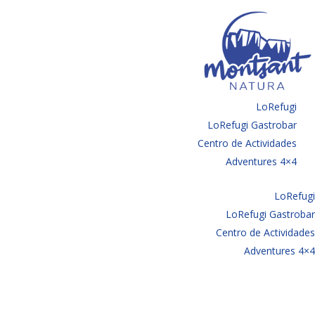
LoRefugi
LoRefugi Gastrobar
Centro de Actividades
Adventures 4×4
LoRefugi
LoRefugi Gastrobar
Centro de Actividades
Adventures 4×4