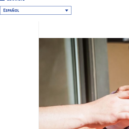
Español