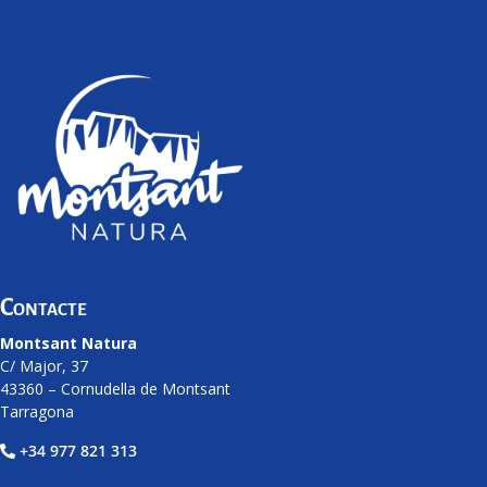
Contacte
Montsant Natura
C/ Major, 37
43360 – Cornudella de Montsant
Tarragona
+34 977 821 313