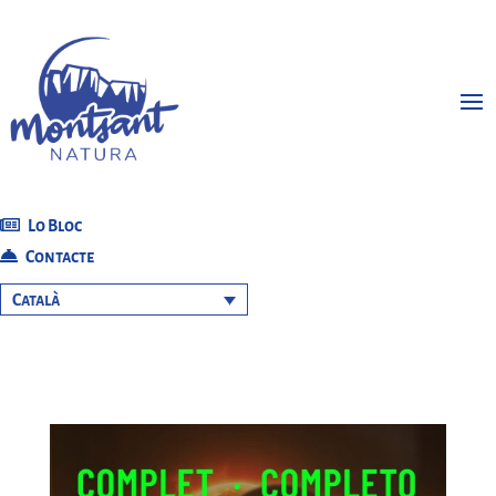
Lo Bloc
Contacte
Català