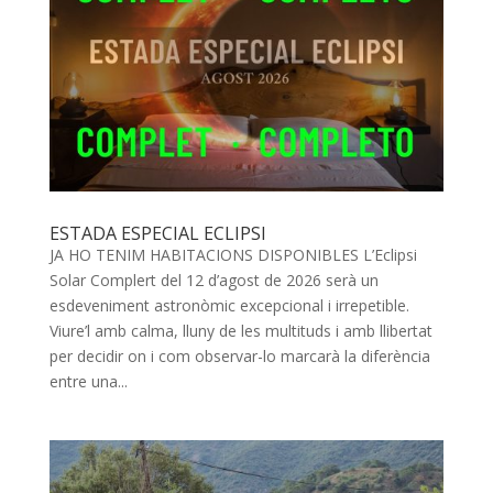
ESTADA ESPECIAL ECLIPSI
JA HO TENIM HABITACIONS DISPONIBLES L’Eclipsi
Solar Complert del 12 d’agost de 2026 serà un
esdeveniment astronòmic excepcional i irrepetible.
Viure’l amb calma, lluny de les multituds i amb llibertat
per decidir on i com observar-lo marcarà la diferència
entre una...