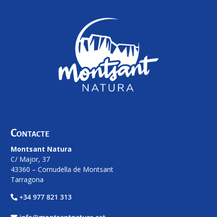
Contacte
Montsant Natura
C/ Major, 37
43360 – Cornudella de Montsant
Tarragona
+34 977 821 313