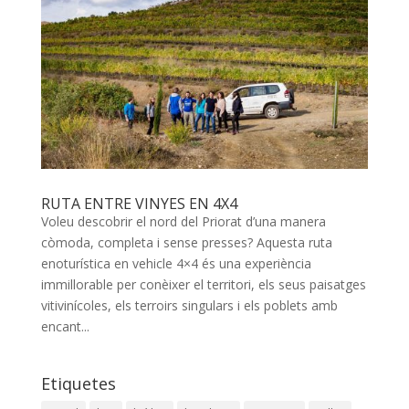
RUTA ENTRE VINYES EN 4X4
Voleu descobrir el nord del Priorat d’una manera
còmoda, completa i sense presses? Aquesta ruta
enoturística en vehicle 4×4 és una experiència
immillorable per conèixer el territori, els seus paisatges
vitivinícoles, els terroirs singulars i els poblets amb
encant...
Etiquetes