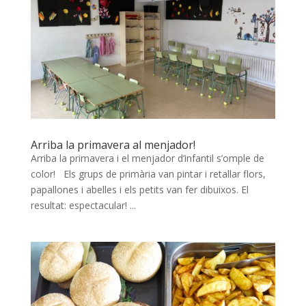
Arriba la primavera al menjador!
Arriba la primavera i el menjador d’infantil s’omple de
color! Els grups de primària van pintar i retallar flors,
papallones i abelles i els petits van fer dibuixos. El
resultat: espectacular! ...