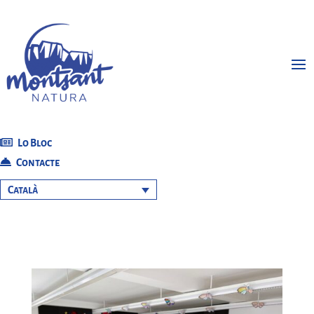
Lo Bloc
Contacte
Català