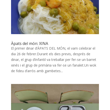
Àpats del món: XINA
El primer dinar d’ÀPATS DEL MÓN, el vam celebrar el
dia 26 de febrer.Durant els dies previs, després de
dinar, el grup d’infantil va treballar per fer-se un barret
xinés i el grup de primària va fer-se un fanalet.Un wok
de fideu d’arròs amb gambetes...