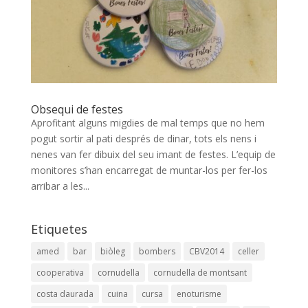
Obsequi de festes
Aprofitant alguns migdies de mal temps que no hem
pogut sortir al pati després de dinar, tots els nens i
nenes van fer dibuix del seu imant de festes. L’equip de
monitores s’han encarregat de muntar-los per fer-los
arribar a les...
Etiquetes
amed
bar
biòleg
bombers
CBV2014
celler
cooperativa
cornudella
cornudella de montsant
costa daurada
cuina
cursa
enoturisme