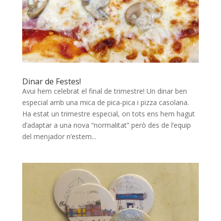
Dinar de Festes!
Avui hem celebrat el final de trimestre! Un dinar ben
especial amb una mica de pica-pica i pizza casolana.
Ha estat un trimestre especial, on tots ens hem hagut
d’adaptar a una nova “normalitat” però des de l’equip
del menjador n’estem...