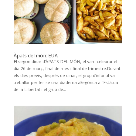
Àpats del món: EUA
El segon dinar d’ÀPATS DEL MÓN, el vam celebrar el
dia 26 de març, final de mes i final de trimestre.Durant
els dies previs, després de dinar, el grup d’infantil va
treballar per fer-se una diadema al·legòrica a l’Estàtua
de la Llibertat i el grup de...