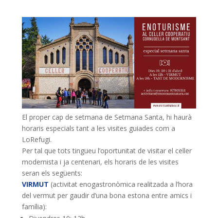
El proper cap de setmana de Setmana Santa, hi haurà
horaris especials tant a les visites guiades com a
LoRefugi.
Per tal que tots tingueu l’oportunitat de visitar el celler
modernista i ja centenari, els horaris de les visites
seran els següents:
VIRMUT
(activitat enogastronòmica realitzada a l’hora
del vermut per gaudir d’una bona estona entre amics i
família):