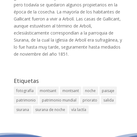
pero todavía se quedaron algunos propietarios en la
época de la cosecha. La mayoría de los habitantes de
Gallicant fueron a vivir a Arbolí. Las casas de Gallicant,
aunque estuviésen al término de Arbolí,
eclesiásticamente correspondían a la parroquia de
Siurana, de la cual la iglesia de Arbolí era sufragánea, y
lo fue hasta muy tarde, seguramente hasta mediados
de noviembre del año 1851.
Etiquetas
fotografía
montsant
montsant
noche
paisaje
patrimonio
patrimonio mundial
priorato
salida
siurana
siurana de noche
vía lactía