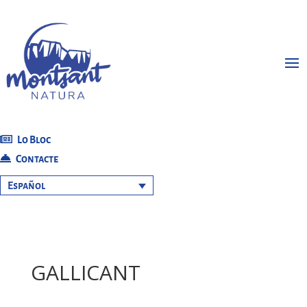
Lo Bloc
Contacte
Español
GALLICANT