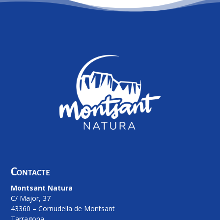
Contacte
Montsant Natura
C/ Major, 37
43360 – Cornudella de Montsant
Tarragona