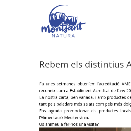
Rebem els distintius
Fa unes setmanes obteníem l’acreditació AMED
reconeix com a Establiment Acreditat de l’any 20
La nostra carta, ben variada, i amb productes de
tant pels paladars més salats com pels més dol
Ens agrada promocionar els productes local
l’Alimentació Mediterrània.
Us animeu a fer-nos una visita?