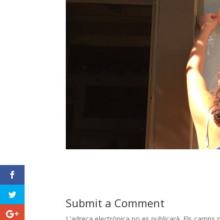
Submit a Comment
L'adreça electrònica no es publicarà.
Els camps 