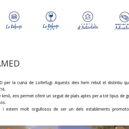
 AMED
 per la cuina de LoRefugi. Aquests dies hem rebut el distintiu q
16.
 km0, ens permet oferir un seguit de plats aptes per a tot tipus de g
ços.
s i estem molt orgullosos de ser un dels establiments promoto