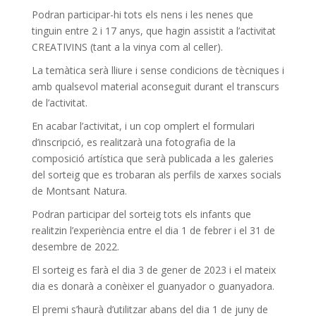
Podran participar-hi tots els nens i les nenes que
tinguin entre 2 i 17 anys, que hagin assistit a l’activitat
CREATIVINS (tant a la vinya com al celler).
La temàtica serà lliure i sense condicions de tècniques i
amb qualsevol material aconseguit durant el transcurs
de l’activitat.
En acabar l’activitat, i un cop omplert el formulari
d’inscripció, es realitzarà una fotografia de la
composició artística que serà publicada a les galeries
del sorteig que es trobaran als perfils de xarxes socials
de Montsant Natura.
Podran participar del sorteig tots els infants que
realitzin l’experiència entre el dia 1 de febrer i el 31 de
desembre de 2022.
El sorteig es farà el dia 3 de gener de 2023 i el mateix
dia es donarà a conèixer el guanyador o guanyadora.
El premi s’haurà d’utilitzar abans del dia 1 de juny de