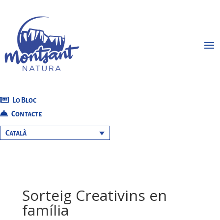
Lo Bloc
Contacte
Català
Sorteig Creativins en
família