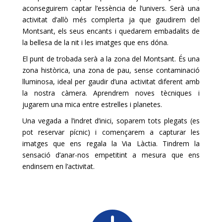
aconseguirem captar l’essència de l’univers. Serà una
activitat d’allò més complerta ja que gaudirem del
Montsant, els seus encants i quedarem embadalits de
la bellesa de la nit i les imatges que ens dóna.
El punt de trobada serà a la zona del Montsant. És una
zona històrica, una zona de pau, sense contaminació
lluminosa, ideal per gaudir d’una activitat diferent amb
la nostra càmera. Aprendrem noves tècniques i
jugarem una mica entre estrelles i planetes.
Una vegada a l’indret d’inici, soparem tots plegats (es
pot reservar pícnic) i començarem a capturar les
imatges que ens regala la Via Làctia. Tindrem la
sensació d’anar-nos empetitint a mesura que ens
endinsem en l’activitat.