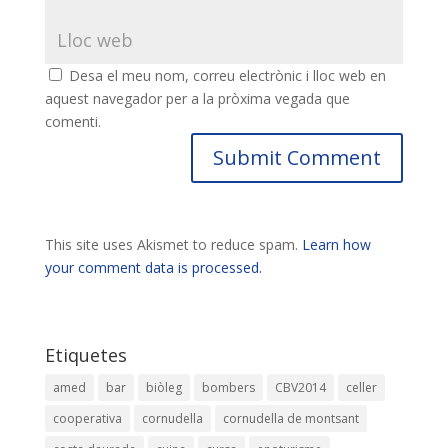
Desa el meu nom, correu electrònic i lloc web en
aquest navegador per a la pròxima vegada que
comenti.
This site uses Akismet to reduce spam.
Learn how
your comment data is processed.
Etiquetes
amed
bar
biòleg
bombers
CBV2014
celler
cooperativa
cornudella
cornudella de montsant