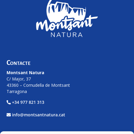
Contacte
Montsant Natura
C/ Major, 37
43360 – Cornudella de Montsant
Tarragona
+34 977 821 313
info@montsantnatura.cat