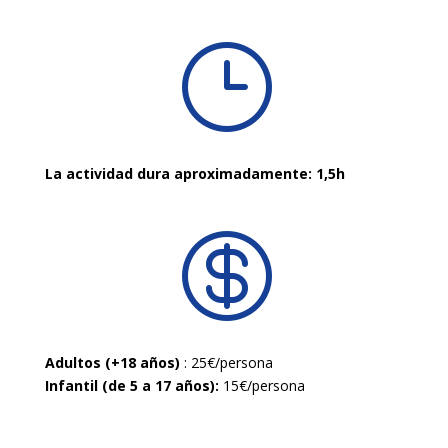
}
La actividad dura aproximadamente: 1,5h

Adultos (+18 años)
: 25€/persona
Infantil (de 5 a 17 años):
15€/persona