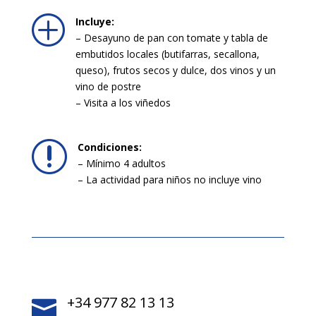
P
Incluye:
– Desayuno de pan con tomate y tabla de
embutidos locales (butifarras, secallona,
queso), frutos secos y dulce, dos vinos y un
vino de postre
– Visita a los viñedos
r
Condiciones:
– Mínimo 4 adultos
– La actividad para niños no incluye vino
+34 977 82 13 13
