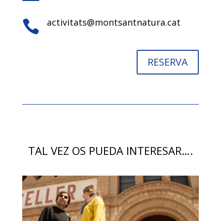
activitats@montsantnatura.cat

RESERVA
TAL VEZ OS PUEDA INTERESAR….