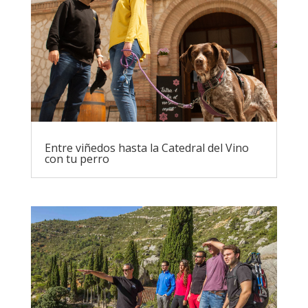
Entre viñedos hasta la Catedral del Vino
con tu perro