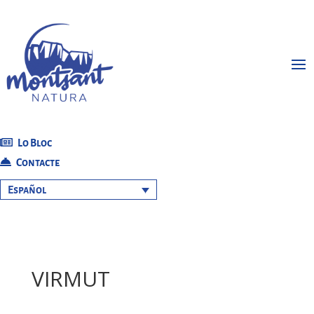
Lo Bloc
Contacte
Español
VIRMUT