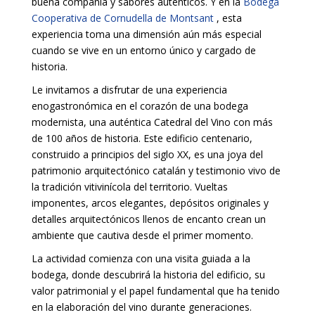
buena compañía y sabores auténticos. Y en la
Bodega
Cooperativa de Cornudella de Montsant
, esta
experiencia toma una dimensión aún más especial
cuando se vive en un entorno único y cargado de
historia.
Le invitamos a disfrutar de una experiencia
enogastronómica en el corazón de una bodega
modernista, una auténtica Catedral del Vino con más
de 100 años de historia. Este edificio centenario,
construido a principios del siglo XX, es una joya del
patrimonio arquitectónico catalán y testimonio vivo de
la tradición vitivinícola del territorio. Vueltas
imponentes, arcos elegantes, depósitos originales y
detalles arquitectónicos llenos de encanto crean un
ambiente que cautiva desde el primer momento.
La actividad comienza con una visita guiada a la
bodega, donde descubrirá la historia del edificio, su
valor patrimonial y el papel fundamental que ha tenido
en la elaboración del vino durante generaciones.