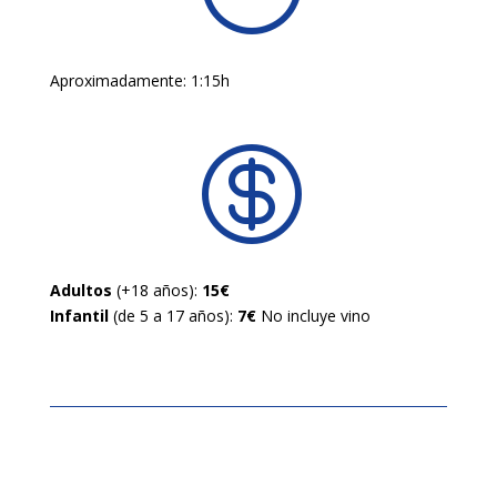
Aproximadamente: 1:15h

Adultos
(+18 años):
15€
Infantil
(de 5 a 17 años):
7€
No incluye vino