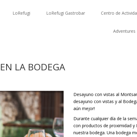
LoRefugi
LoRefugi Gastrobar
Centro de Activid
Adventures
 EN LA BODEGA
Desayuno con vistas al Montsan
desayuno con vistas y al Bodeg
aún mejor!
Durante cualquier día de la se
con productos de proximidad y
nuestra bodega. Una bodega mo