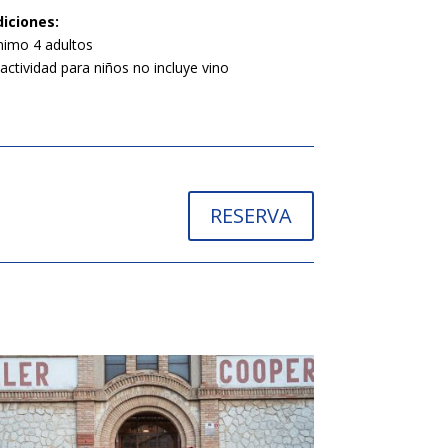
iciones:
nimo 4 adultos
 actividad para niños no incluye vino
RESERVA