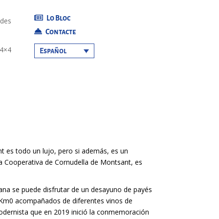
Lo Bloc
ades
Contacte
 4×4
Español
t es todo un lujo, pero si además, es un
a Cooperativa de Cornudella de Montsant, es
mana se puede disfrutar de un desayuno de payés
 Km0 acompañados de diferentes vinos de
dernista que en 2019 inició la conmemoración