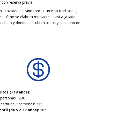
r con reserva previa.
 la azotea del vino rancio, un vino tradicional,
éis cómo se elabora mediante la visita guiada.
iba abajo y donde descubrirá todos y cada uno de

ltos (+18 años)
:
 personas : 28€
 partir de 6 personas: 23€
antil (de 5 a 17 años):
18€