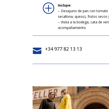
P
Incluye:
– Desayuno de pan con tomate y 
secallona, queso), frutos secos 
– Visita a la bodega, cata de ve
acompañamiento
+34 977 82 13 13
