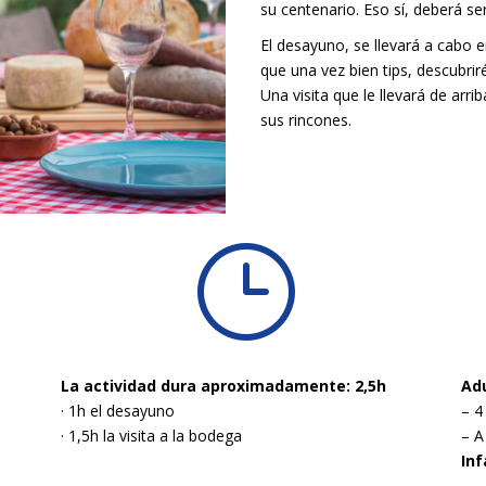
su centenario. Eso sí, deberá se
El desayuno, se llevará a cabo en
que una vez bien tips, descubrir
Una visita que le llevará de arr
sus rincones.
}
La actividad dura aproximadamente: 2,5h
Adu
· 1h el desayuno
– 4
· 1,5h la visita a la bodega
– A
Inf